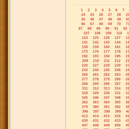
1
2
3
4
5
6
7
24
25
26
27
28
2
45
46
47
48
49
5
66
67
68
69
70
7
87
88
89
90
91
92
107
108
109
110
1
124
125
126
127
1
141
142
143
144
1
158
159
160
161
1
175
176
177
178
1
192
193
194
195
1
209
210
211
212
2
226
227
228
229
2
243
244
245
246
2
260
261
262
263
2
277
278
279
280
2
294
295
296
297
2
311
312
313
314
3
328
329
330
331
3
345
346
347
348
3
362
363
364
365
3
379
380
381
382
3
396
397
398
399
4
413
414
415
416
4
430
431
432
433
4
447
448
449
450
4