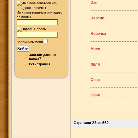
Изя
Имя пользователя или адрес
эл.почты
Персик
Пароль
Норочка
Запомнить меня
Войти
Мася
Забыли данные
входа?
Регистрация
Ляля
Соня
Соня
Страница 23 из 652