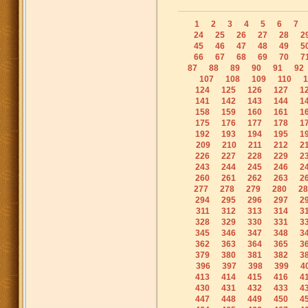
1
2
3
4
5
6
7
24
25
26
27
28
2
45
46
47
48
49
5
66
67
68
69
70
7
87
88
89
90
91
92
107
108
109
110
1
124
125
126
127
1
141
142
143
144
1
158
159
160
161
1
175
176
177
178
1
192
193
194
195
1
209
210
211
212
2
226
227
228
229
2
243
244
245
246
2
260
261
262
263
2
277
278
279
280
28
294
295
296
297
2
311
312
313
314
3
328
329
330
331
3
345
346
347
348
3
362
363
364
365
3
379
380
381
382
3
396
397
398
399
4
413
414
415
416
4
430
431
432
433
4
447
448
449
450
4