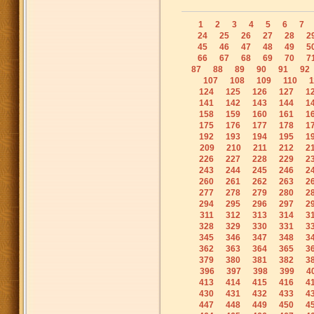
1
2
3
4
5
6
7
24
25
26
27
28
2
45
46
47
48
49
5
66
67
68
69
70
7
87
88
89
90
91
92
107
108
109
110
1
124
125
126
127
1
141
142
143
144
1
158
159
160
161
1
175
176
177
178
1
192
193
194
195
1
209
210
211
212
2
226
227
228
229
2
243
244
245
246
2
260
261
262
263
2
277
278
279
280
2
294
295
296
297
2
311
312
313
314
3
328
329
330
331
3
345
346
347
348
3
362
363
364
365
3
379
380
381
382
3
396
397
398
399
4
413
414
415
416
4
430
431
432
433
4
447
448
449
450
4