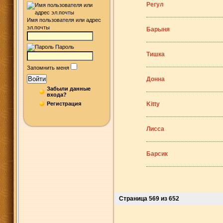
Регул
Имя пользователя или адрес
эл.почты
Барыня
Пароль
Тишка
Запомнить меня
Войти
Донна
Забыли данные
входа?
Регистрация
Kitty
Лисса
Барсик
Страница 569 из 652