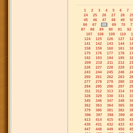
1
2
3
4
5
6
7
24
25
26
27
28
2
45
46
47
48
49
5
66
67
68
69
70
7
87
88
89
90
91
92
107
108
109
110
1
124
125
126
127
1
141
142
143
144
1
158
159
160
161
1
175
176
177
178
1
192
193
194
195
1
209
210
211
212
2
226
227
228
229
2
243
244
245
246
2
260
261
262
263
2
277
278
279
280
2
294
295
296
297
2
311
312
313
314
3
328
329
330
331
3
345
346
347
348
3
362
363
364
365
3
379
380
381
382
3
396
397
398
399
4
413
414
415
416
4
430
431
432
433
4
447
448
449
450
4