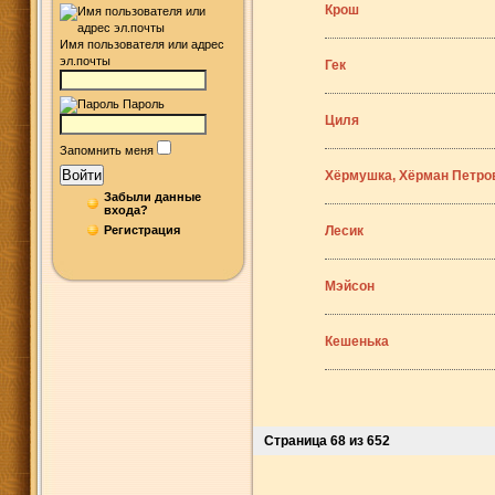
Крош
Имя пользователя или адрес
эл.почты
Гек
Пароль
Циля
Запомнить меня
Войти
Хёрмушка, Хёрман Петро
Забыли данные
входа?
Регистрация
Лесик
Мэйсон
Кешенька
Страница 68 из 652