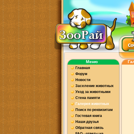
Меню
Га
Главная
Форум
Новости
Заселение животных
Уход за животными
Стена памяти
Галерея животных
Поиск по реквизитам
Гостевая книга
Наши друзья
Обратная связь
FAQ - ответы на