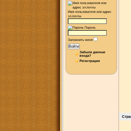
Имя пользователя или адрес
эл.почты
Пароль
Запомнить меня
Войти
Забыли данные
входа?
Регистрация
Стра