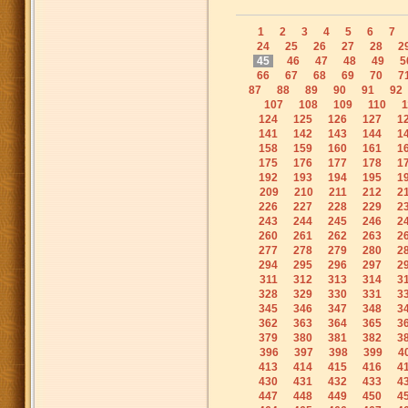
1
2
3
4
5
6
7
24
25
26
27
28
2
45
46
47
48
49
5
66
67
68
69
70
7
87
88
89
90
91
92
107
108
109
110
1
124
125
126
127
1
141
142
143
144
1
158
159
160
161
1
175
176
177
178
1
192
193
194
195
1
209
210
211
212
2
226
227
228
229
2
243
244
245
246
2
260
261
262
263
2
277
278
279
280
2
294
295
296
297
2
311
312
313
314
3
328
329
330
331
3
345
346
347
348
3
362
363
364
365
3
379
380
381
382
3
396
397
398
399
4
413
414
415
416
4
430
431
432
433
4
447
448
449
450
4