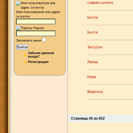
софия салюта
Имя пользователя или адрес
эл.почты
Бетти
Пароль
Бетти
Запомнить меня
Войти
TerryLee
Забыли данные
входа?
Регистрация
Лиона
Нора
Марсель
Страница 45 из 652