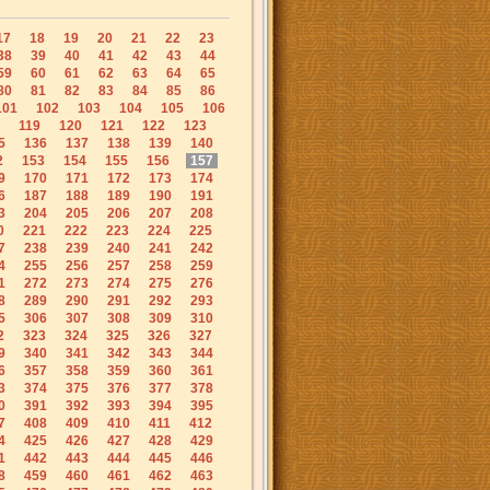
17
18
19
20
21
22
23
38
39
40
41
42
43
44
59
60
61
62
63
64
65
80
81
82
83
84
85
86
101
102
103
104
105
106
119
120
121
122
123
5
136
137
138
139
140
2
153
154
155
156
157
9
170
171
172
173
174
6
187
188
189
190
191
3
204
205
206
207
208
0
221
222
223
224
225
7
238
239
240
241
242
4
255
256
257
258
259
1
272
273
274
275
276
8
289
290
291
292
293
5
306
307
308
309
310
2
323
324
325
326
327
9
340
341
342
343
344
6
357
358
359
360
361
3
374
375
376
377
378
0
391
392
393
394
395
7
408
409
410
411
412
4
425
426
427
428
429
1
442
443
444
445
446
8
459
460
461
462
463