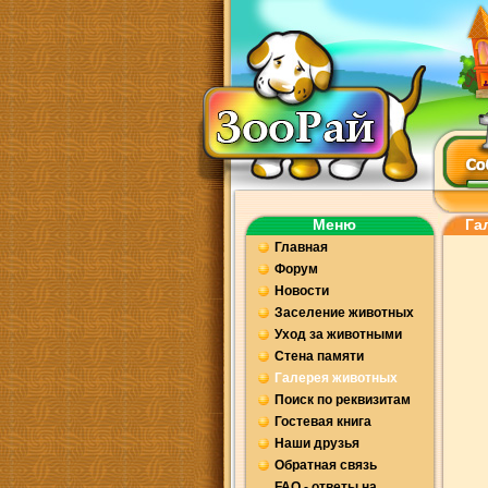
Меню
Га
Главная
Форум
Новости
Заселение животных
Уход за животными
Стена памяти
Галерея животных
Поиск по реквизитам
Гостевая книга
Наши друзья
Обратная связь
FAQ - ответы на