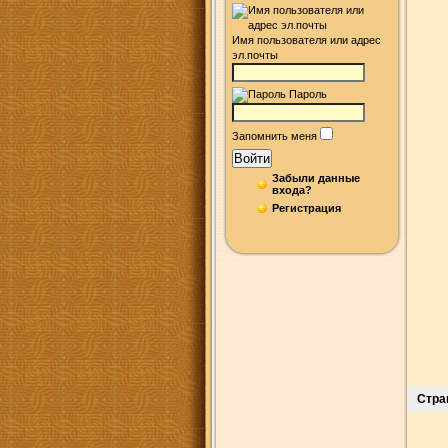
Имя пользователя или адрес
эл.почты
Пароль
Запомнить меня
Войти
Забыли данные
входа?
Регистрация
Стра