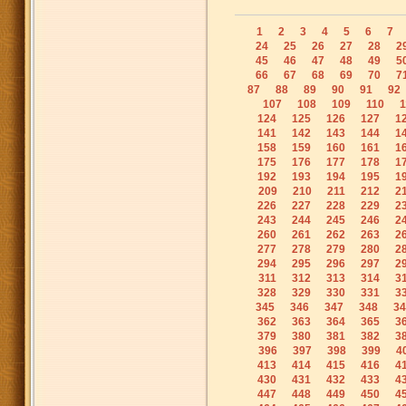
1
2
3
4
5
6
7
24
25
26
27
28
2
45
46
47
48
49
5
66
67
68
69
70
7
87
88
89
90
91
92
107
108
109
110
1
124
125
126
127
1
141
142
143
144
1
158
159
160
161
1
175
176
177
178
1
192
193
194
195
1
209
210
211
212
2
226
227
228
229
2
243
244
245
246
2
260
261
262
263
2
277
278
279
280
2
294
295
296
297
2
311
312
313
314
3
328
329
330
331
3
345
346
347
348
34
362
363
364
365
3
379
380
381
382
3
396
397
398
399
4
413
414
415
416
4
430
431
432
433
4
447
448
449
450
4