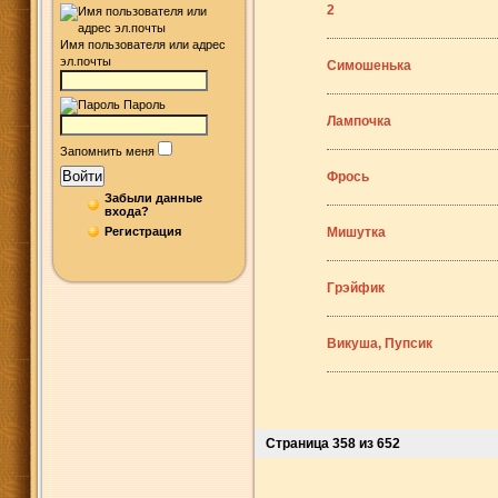
2
Имя пользователя или адрес
эл.почты
Симошенька
Пароль
Лампочка
Запомнить меня
Войти
Фрось
Забыли данные
входа?
Регистрация
Мишутка
Грэйфик
Викуша, Пупсик
Страница 358 из 652