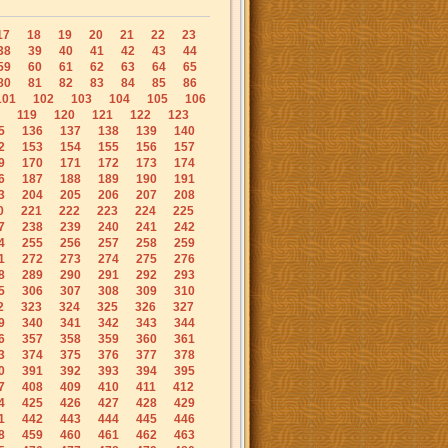
17
18
19
20
21
22
23
38
39
40
41
42
43
44
59
60
61
62
63
64
65
80
81
82
83
84
85
86
101
102
103
104
105
106
119
120
121
122
123
5
136
137
138
139
140
2
153
154
155
156
157
9
170
171
172
173
174
6
187
188
189
190
191
3
204
205
206
207
208
0
221
222
223
224
225
7
238
239
240
241
242
4
255
256
257
258
259
1
272
273
274
275
276
8
289
290
291
292
293
5
306
307
308
309
310
2
323
324
325
326
327
9
340
341
342
343
344
6
357
358
359
360
361
3
374
375
376
377
378
0
391
392
393
394
395
7
408
409
410
411
412
4
425
426
427
428
429
1
442
443
444
445
446
8
459
460
461
462
463