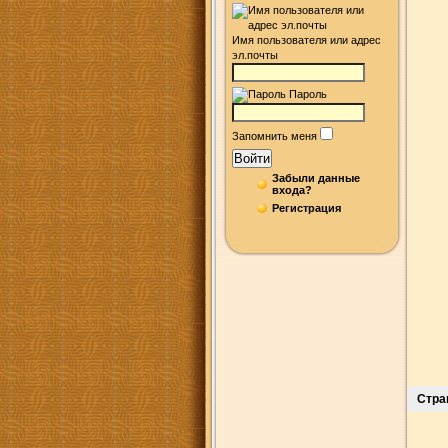
Имя пользователя или адрес
эл.почты
Пароль
Запомнить меня
Войти
Забыли данные
входа?
Регистрация
Стра