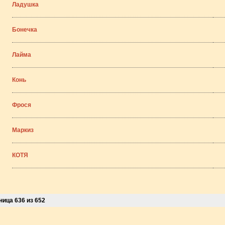
Ладушка
Бонечка
Лайма
Конь
Фрося
Маркиз
КОТЯ
ница 636 из 652