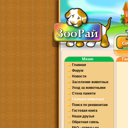
Меню
Га
Главная
Форум
Новости
Заселение животных
Уход за животными
Стена памяти
Галерея животных
Поиск по реквизитам
Гостевая книга
Наши друзья
Обратная связь
FAQ - ответы на