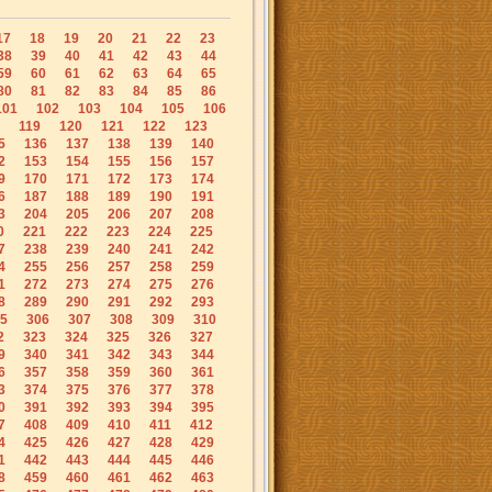
17
18
19
20
21
22
23
38
39
40
41
42
43
44
59
60
61
62
63
64
65
80
81
82
83
84
85
86
101
102
103
104
105
106
119
120
121
122
123
5
136
137
138
139
140
2
153
154
155
156
157
9
170
171
172
173
174
6
187
188
189
190
191
3
204
205
206
207
208
0
221
222
223
224
225
7
238
239
240
241
242
4
255
256
257
258
259
1
272
273
274
275
276
8
289
290
291
292
293
5
306
307
308
309
310
2
323
324
325
326
327
9
340
341
342
343
344
6
357
358
359
360
361
3
374
375
376
377
378
0
391
392
393
394
395
7
408
409
410
411
412
4
425
426
427
428
429
1
442
443
444
445
446
8
459
460
461
462
463