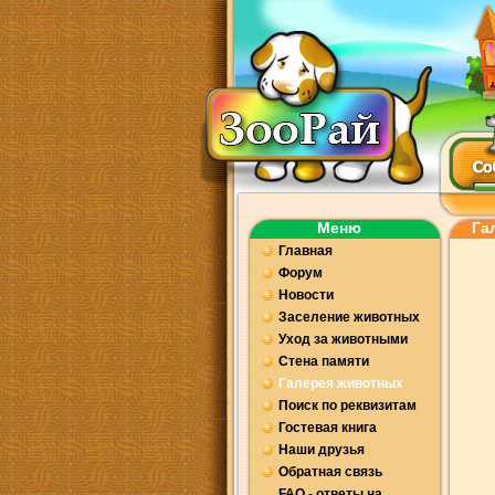
Меню
Га
Главная
Форум
Новости
Заселение животных
Уход за животными
Стена памяти
Галерея животных
Поиск по реквизитам
Гостевая книга
Наши друзья
Обратная связь
FAQ - ответы на