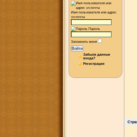
Имя пользователя или адрес
эл.почты
Пароль
Запомнить меня
Войти
Забыли данные
входа?
Регистрация
Стра