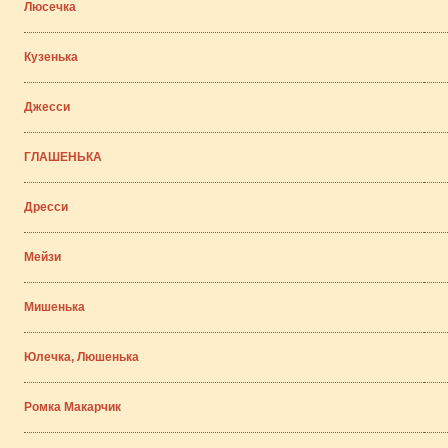
Люсечка
Кузенька
Джесси
ГЛАШЕНЬКА
Дресси
Мейзи
Мишенька
Юлечка, Люшенька
Ромка Макарчик