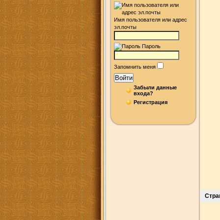
Имя пользователя или адрес
эл.почты
Пароль
Запомнить меня
Войти
Забыли данные
входа?
Регистрация
Стран