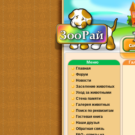
Меню
Га
Главная
Форум
Новости
Заселение животных
Уход за животными
Стена памяти
Галерея животных
Поиск по реквизитам
Гостевая книга
Наши друзья
Обратная связь
FAQ - ответы на