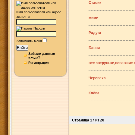
Стасик
Имя пользователя или адрес
эл.почты
мими
Пароль
Радуга
Запомнить меня
Войти
Банни
Забыли данные
входа?
Регистрация
все зверуньки,попавшие
Черепаха
Клёпа
Страница 17 из 20