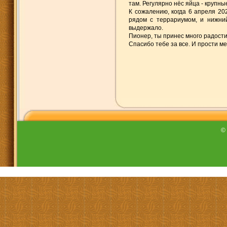
там. Регулярно нёс яйца - крупные
К сожалению, когда 6 апреля 20
рядом с террариумом, и нижни
выдержало.
Пионер, ты принес много радости
Спасибо тебе за все. И прости ме
©