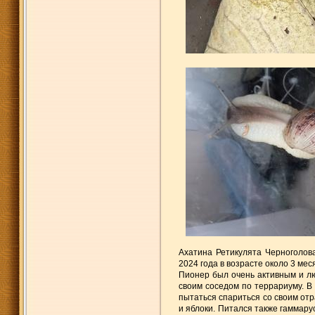
Ахатина Ретикулята Черноголов
2024 года в возрасте около 3 мес
Пионер был очень активным и лю
своим соседом по террариуму. В 
пытаться спариться со своим отр
и яблоки. Питался также гаммару