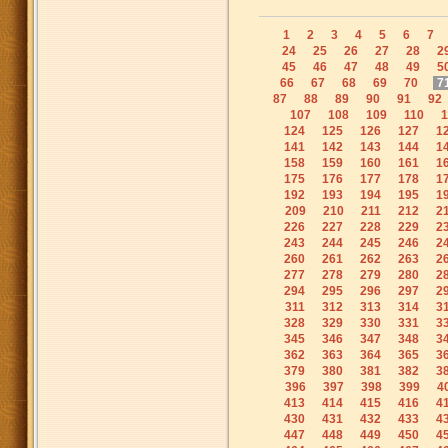
1
2
3
4
5
6
7
24
25
26
27
28
2
45
46
47
48
49
5
66
67
68
69
70
7
87
88
89
90
91
92
107
108
109
110
1
124
125
126
127
1
141
142
143
144
1
158
159
160
161
1
175
176
177
178
1
192
193
194
195
1
209
210
211
212
2
226
227
228
229
2
243
244
245
246
2
260
261
262
263
2
277
278
279
280
2
294
295
296
297
2
311
312
313
314
3
328
329
330
331
3
345
346
347
348
3
362
363
364
365
3
379
380
381
382
3
396
397
398
399
4
413
414
415
416
4
430
431
432
433
4
447
448
449
450
4