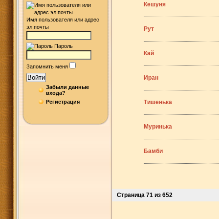
Кешуня
Имя пользователя или адрес
эл.почты
Рут
Пароль
Кай
Запомнить меня
Войти
Иран
Забыли данные
входа?
Регистрация
Тишенька
Муринька
Бамби
Страница 71 из 652