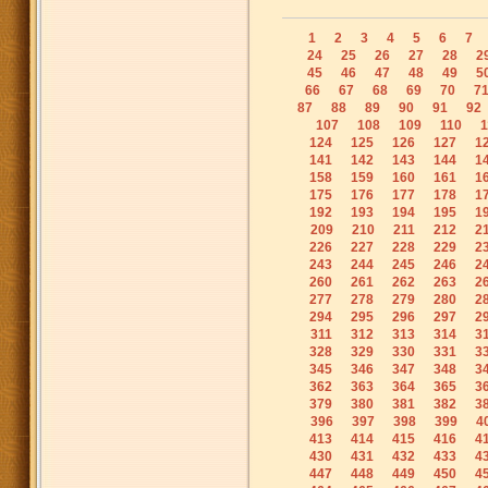
1
2
3
4
5
6
7
24
25
26
27
28
2
45
46
47
48
49
5
66
67
68
69
70
7
87
88
89
90
91
92
107
108
109
110
1
124
125
126
127
1
141
142
143
144
1
158
159
160
161
1
175
176
177
178
1
192
193
194
195
1
209
210
211
212
2
226
227
228
229
2
243
244
245
246
2
260
261
262
263
2
277
278
279
280
2
294
295
296
297
2
311
312
313
314
3
328
329
330
331
3
345
346
347
348
3
362
363
364
365
3
379
380
381
382
3
396
397
398
399
4
413
414
415
416
4
430
431
432
433
4
447
448
449
450
4