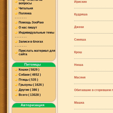
Ирискин
вопросы
Читальня
Полянка
Кудряша
- - - - - - -
Помощь ЗооРаю
Джеки
О нас пишут
Индивидуальные темы
- - - - - - -
Синяша
Записи в блогах
- - - - - - -
Прислать материал для
Крош
сайта
Питомцы
Нюша
Кошки ( 5829 )
Собаки ( 4652 )
Масяня
Птицы ( 535 )
Грызуны ( 1626 )
Другие ( 386 )
Обитавшие в сгоревшем п
Всего ( 13028 )
Машка
Авторизация