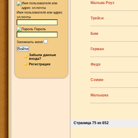
Мальва Роуз
Имя пользователя или адрес
эл.почты
Трейси
Пароль
Бим
Запомнить меня
Войти
Герман
Забыли данные
входа?
Регистрация
Федя
Сэмми
Малышка
Страница 75 из 652