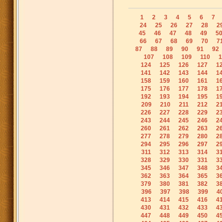
1
2
3
4
5
6
7
24
25
26
27
28
2
45
46
47
48
49
5
66
67
68
69
70
7
87
88
89
90
91
92
107
108
109
110
1
124
125
126
127
1
141
142
143
144
1
158
159
160
161
1
175
176
177
178
1
192
193
194
195
1
209
210
211
212
2
226
227
228
229
2
243
244
245
246
2
260
261
262
263
2
277
278
279
280
2
294
295
296
297
2
311
312
313
314
3
328
329
330
331
3
345
346
347
348
3
362
363
364
365
3
379
380
381
382
3
396
397
398
399
4
413
414
415
416
4
430
431
432
433
4
447
448
449
450
4