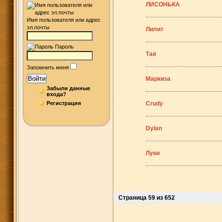
ЛИСОНЬКА
Имя пользователя или адрес
эл.почты
Лилит
Пароль
Тая
Запомнить меня
Войти
Маркиза
Забыли данные
входа?
Регистрация
Crudy
Dylan
Луки
Страница 59 из 652