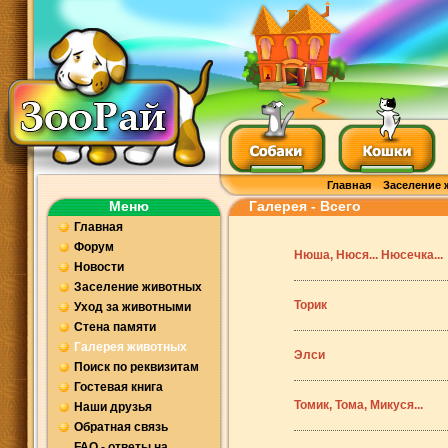
Главная
Заселение 
Меню
Галерея - Всего
Главная
Форум
Нюша, Нюся... Нюсечка...
Новости
Заселение животных
Торик
Уход за животными
Стена памяти
Галерея животных
Элси
Поиск по реквизитам
Гостевая книга
Томик, Тома, Микуся...
Наши друзья
Обратная связь
FAQ - ответы на