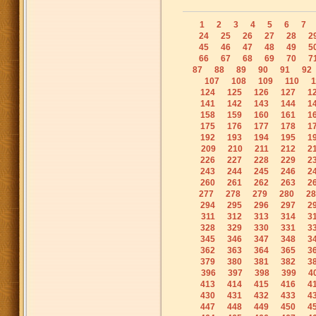
1
2
3
4
5
6
7
24
25
26
27
28
2
45
46
47
48
49
5
66
67
68
69
70
7
87
88
89
90
91
92
107
108
109
110
1
124
125
126
127
1
141
142
143
144
1
158
159
160
161
1
175
176
177
178
1
192
193
194
195
1
209
210
211
212
2
226
227
228
229
2
243
244
245
246
2
260
261
262
263
2
277
278
279
280
28
294
295
296
297
2
311
312
313
314
3
328
329
330
331
3
345
346
347
348
3
362
363
364
365
3
379
380
381
382
3
396
397
398
399
4
413
414
415
416
4
430
431
432
433
4
447
448
449
450
4