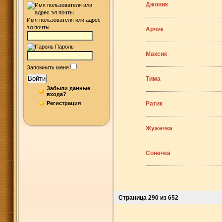
Джоник
Имя пользователя или адрес
эл.почты
Арчик
Пароль
Максик
Запомнить меня
Войти
Тима
Забыли данные
входа?
Регистрация
Ратик
Жужечка
Сонечка
Страница 290 из 652