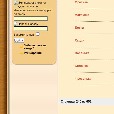
Фроська
Имя пользователя или адрес
эл.почты
Максюша
Пароль
Бетти
Запомнить меня
Войти
Харди
Забыли данные
входа?
Регистрация
Васенька
Белочка
Фросенька
Страница 240 из 652