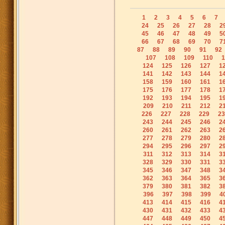
1
2
3
4
5
6
7
24
25
26
27
28
2
45
46
47
48
49
5
66
67
68
69
70
7
87
88
89
90
91
92
107
108
109
110
1
124
125
126
127
1
141
142
143
144
1
158
159
160
161
1
175
176
177
178
1
192
193
194
195
1
209
210
211
212
2
226
227
228
229
23
243
244
245
246
2
260
261
262
263
2
277
278
279
280
2
294
295
296
297
2
311
312
313
314
3
328
329
330
331
3
345
346
347
348
3
362
363
364
365
3
379
380
381
382
3
396
397
398
399
4
413
414
415
416
4
430
431
432
433
4
447
448
449
450
4