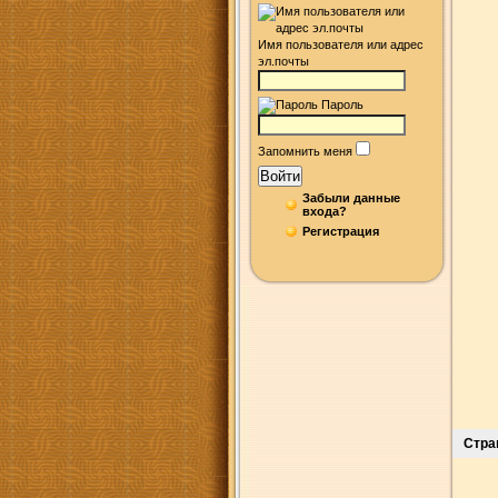
Имя пользователя или адрес
эл.почты
Пароль
Запомнить меня
Войти
Забыли данные
входа?
Регистрация
Стра