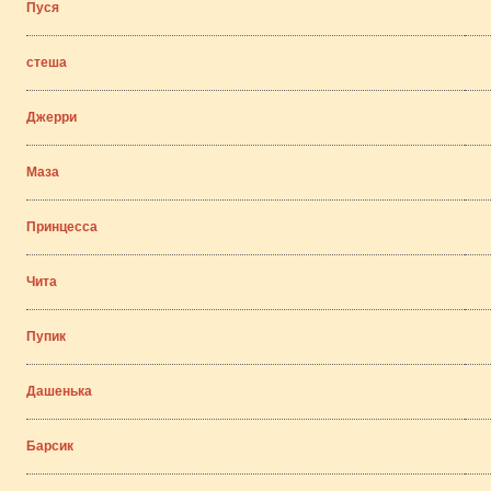
Пуся
стеша
Джерри
Маза
Принцесса
Чита
Пупик
Дашенька
Барсик