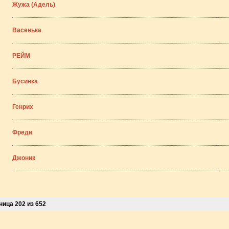
Жужа (Адель)
Васенька
РЕЙМ
Бусинка
Генрих
Фреди
Джоник
ница 202 из 652