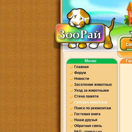
Меню
Га
Главная
Форум
Новости
Заселение животных
Уход за животными
Стена памяти
Галерея животных
Поиск по реквизитам
Гостевая книга
Наши друзья
Обратная связь
FAQ - ответы на