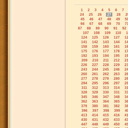
1
2
3
4
5
6
7
24
25
26
27
28
2
45
46
47
48
49
5
66
67
68
69
70
7
87
88
89
90
91
92
107
108
109
110
1
124
125
126
127
1
141
142
143
144
1
158
159
160
161
1
175
176
177
178
1
192
193
194
195
1
209
210
211
212
2
226
227
228
229
2
243
244
245
246
2
260
261
262
263
2
277
278
279
280
2
294
295
296
297
2
311
312
313
314
3
328
329
330
331
3
345
346
347
348
3
362
363
364
365
3
379
380
381
382
3
396
397
398
399
4
413
414
415
416
4
430
431
432
433
4
447
448
449
450
4