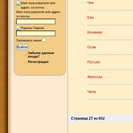
Чак
Имя пользователя или адрес
эл.почты
Ева
Пароль
Казимир
Запомнить меня
Войти
Осик
Забыли данные
входа?
Регистрация
Пуська
Фроська
Чапа
Страница 27 из 652