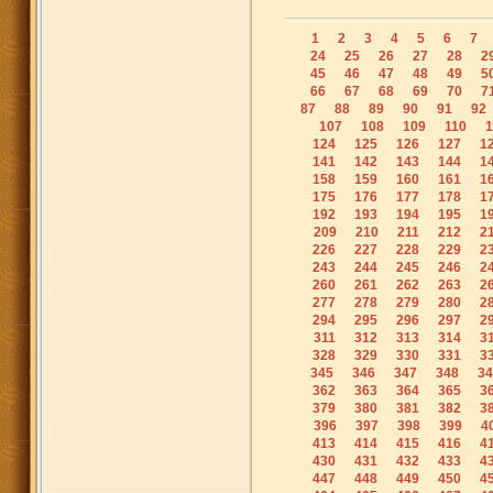
1
2
3
4
5
6
7
24
25
26
27
28
2
45
46
47
48
49
5
66
67
68
69
70
7
87
88
89
90
91
92
107
108
109
110
1
124
125
126
127
1
141
142
143
144
1
158
159
160
161
1
175
176
177
178
1
192
193
194
195
1
209
210
211
212
2
226
227
228
229
2
243
244
245
246
2
260
261
262
263
2
277
278
279
280
2
294
295
296
297
2
311
312
313
314
3
328
329
330
331
3
345
346
347
348
34
362
363
364
365
3
379
380
381
382
3
396
397
398
399
4
413
414
415
416
4
430
431
432
433
4
447
448
449
450
4