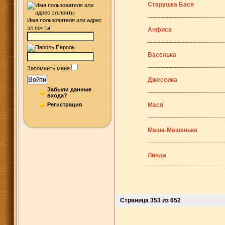
Старушка Бася
Имя пользователя или адрес
эл.почты
Анфиса
Пароль
Васенька
Запомнить меня
Войти
Джессика
Забыли данные
входа?
Регистрация
Мася
Маша-Машенька
Линда
Страница 353 из 652