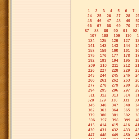
1
2
3
4
5
6
7
24
25
26
27
28
2
45
46
47
48
49
5
66
67
68
69
70
7
87
88
89
90
91
92
107
108
109
110
1
124
125
126
127
1
141
142
143
144
1
158
159
160
161
1
175
176
177
178
1
192
193
194
195
1
209
210
211
212
2
226
227
228
229
2
243
244
245
246
2
260
261
262
263
2
277
278
279
280
2
294
295
296
297
2
311
312
313
314
3
328
329
330
331
33
345
346
347
348
3
362
363
364
365
3
379
380
381
382
3
396
397
398
399
4
413
414
415
416
4
430
431
432
433
4
447
448
449
450
4