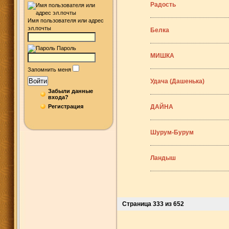
Радость
Имя пользователя или адрес
эл.почты
Белка
Пароль
МИШКА
Запомнить меня
Войти
Удача (Дашенька)
Забыли данные
входа?
Регистрация
ДАЙНА
Шурум-Бурум
Ландыш
Страница 333 из 652