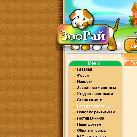
Меню
Га
Главная
Форум
Новости
Заселение животных
Уход за животными
Стена памяти
Галерея животных
Поиск по реквизитам
Гостевая книга
Наши друзья
Обратная связь
FAQ - ответы на