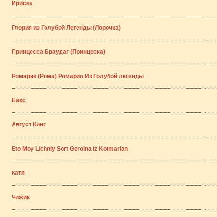
Ириска
Глория из Голубой Легенды (Лорочка)
Принцесса Браудаг (Принцеска)
Ромарик (Рома) Ромарио Из Голубой легенды
Бакс
Август Кинг
Eto Moy Lichniy Sort Geroina iz Kotmarian
Катя
Чижик