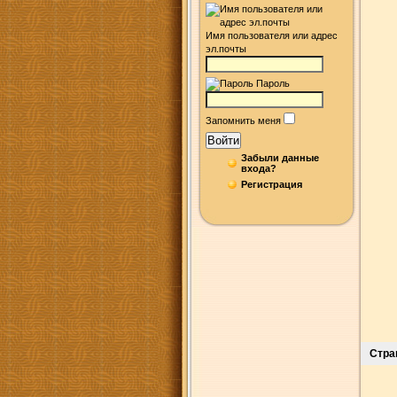
Имя пользователя или адрес
эл.почты
Пароль
Запомнить меня
Войти
Забыли данные
входа?
Регистрация
Стра