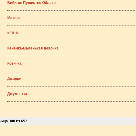
Бибигон Пушистое Облако
Максик
КЕША
Кенечка-маленькая девочка
Котичка
Джерри
Джульетта
ница 300 из 652