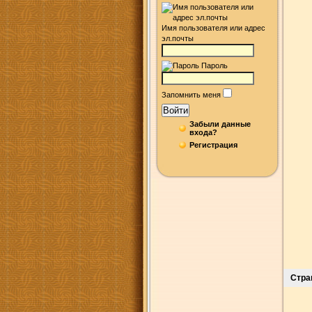
Имя пользователя или адрес
эл.почты
Пароль
Запомнить меня
Войти
Забыли данные
входа?
Регистрация
Стра