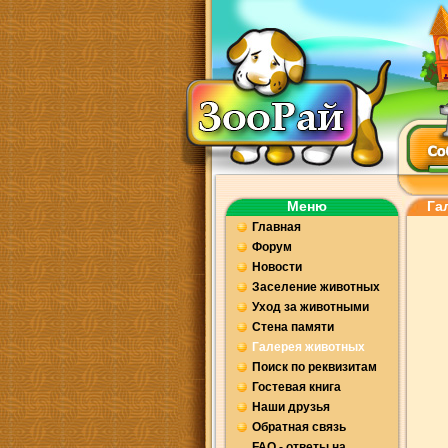
Меню
Га
Главная
Форум
Новости
Заселение животных
Уход за животными
Стена памяти
Галерея животных
Поиск по реквизитам
Гостевая книга
Наши друзья
Обратная связь
FAQ - ответы на