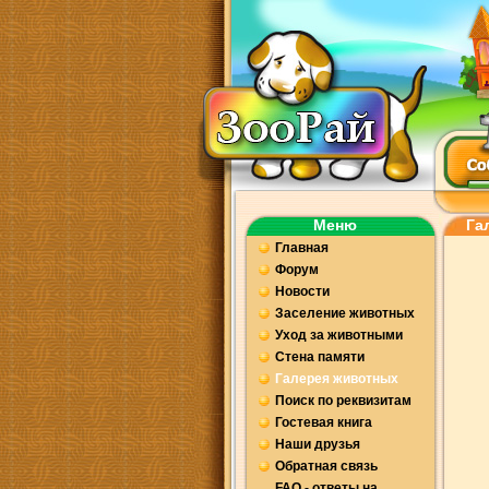
Меню
Га
Главная
Форум
Новости
Заселение животных
Уход за животными
Стена памяти
Галерея животных
Поиск по реквизитам
Гостевая книга
Наши друзья
Обратная связь
FAQ - ответы на