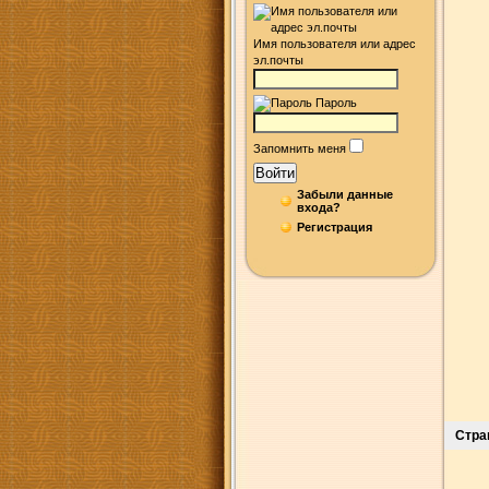
Имя пользователя или адрес
эл.почты
Пароль
Запомнить меня
Войти
Забыли данные
входа?
Регистрация
Стра