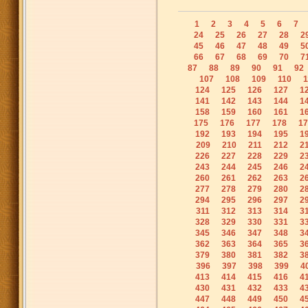
1
2
3
4
5
6
7
24
25
26
27
28
2
45
46
47
48
49
5
66
67
68
69
70
7
87
88
89
90
91
92
107
108
109
110
1
124
125
126
127
1
141
142
143
144
1
158
159
160
161
1
175
176
177
178
17
192
193
194
195
1
209
210
211
212
2
226
227
228
229
2
243
244
245
246
2
260
261
262
263
2
277
278
279
280
2
294
295
296
297
2
311
312
313
314
3
328
329
330
331
3
345
346
347
348
3
362
363
364
365
3
379
380
381
382
3
396
397
398
399
4
413
414
415
416
4
430
431
432
433
4
447
448
449
450
4