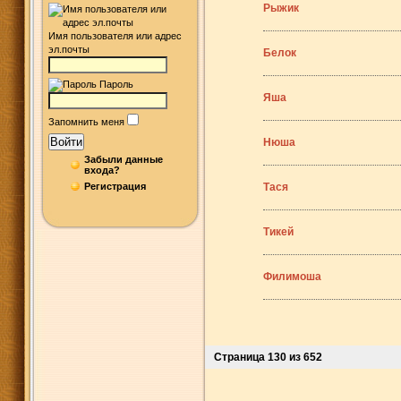
Рыжик
Имя пользователя или адрес
эл.почты
Белок
Пароль
Яша
Запомнить меня
Войти
Нюша
Забыли данные
входа?
Регистрация
Тася
Тикей
Филимоша
Страница 130 из 652