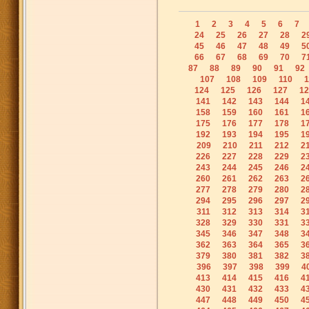
1
2
3
4
5
6
7
24
25
26
27
28
2
45
46
47
48
49
5
66
67
68
69
70
7
87
88
89
90
91
92
107
108
109
110
1
124
125
126
127
12
141
142
143
144
1
158
159
160
161
1
175
176
177
178
1
192
193
194
195
1
209
210
211
212
2
226
227
228
229
2
243
244
245
246
2
260
261
262
263
2
277
278
279
280
2
294
295
296
297
2
311
312
313
314
3
328
329
330
331
3
345
346
347
348
3
362
363
364
365
3
379
380
381
382
3
396
397
398
399
4
413
414
415
416
4
430
431
432
433
4
447
448
449
450
4