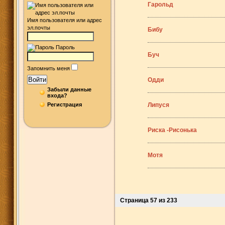
Гарольд
Имя пользователя или адрес
эл.почты
Бибу
Пароль
Буч
Запомнить меня
Войти
Одди
Забыли данные
входа?
Регистрация
Липуся
Риска -Рисонька
Мотя
Страница 57 из 233