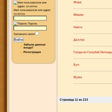
Жора
Имя пользователя или адрес
эл.почты
Мишка
Пароль
Никто
Запомнить меня
Войти
Даллас
Забыли данные
входа?
Регистрация
Голди из Голубой Легенд
Буч
Жужа
Страница 11 из 233