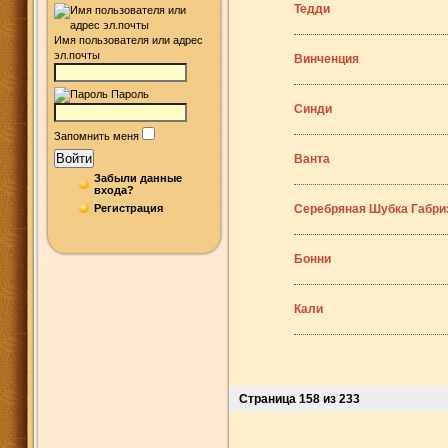
Тедди
Имя пользователя или адрес
эл.почты
Винченция
Пароль
Синди
Запомнить меня
Войти
Ванта
Забыли данные
входа?
Регистрация
Серебряная Шубка Габри
Бонни
Кали
Страница 158 из 233