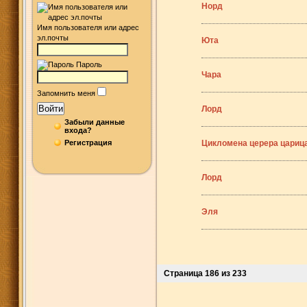
Норд
Имя пользователя или адрес
эл.почты
Юта
Пароль
Чара
Запомнить меня
Войти
Лорд
Забыли данные
входа?
Регистрация
Цикломена церера цариц
Лорд
Эля
Страница 186 из 233