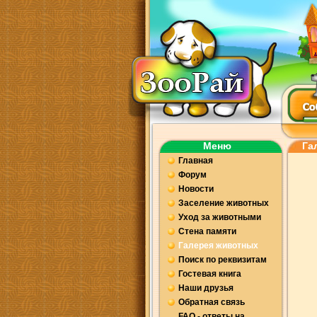
Меню
Га
Главная
Форум
Новости
Заселение животных
Уход за животными
Стена памяти
Галерея животных
Поиск по реквизитам
Гостевая книга
Наши друзья
Обратная связь
FAQ - ответы на