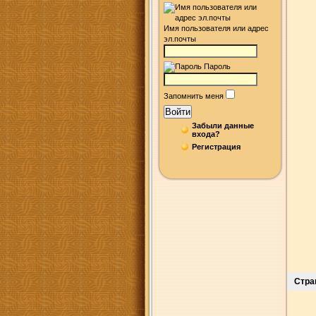
Имя пользователя или адрес
эл.почты
Пароль
Запомнить меня
Войти
Забыли данные
входа?
Регистрация
Стра