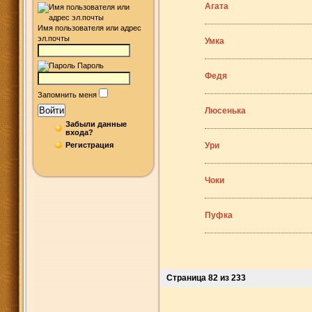
Агата
Имя пользователя или адрес
эл.почты
Умка
Пароль
Федя
Запомнить меня
Войти
Люсенька
Забыли данные
входа?
Регистрация
Ури
Чоки
Пуфка
Страница 82 из 233