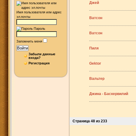
Джей
Имя пользователя или адрес
эл.почты
Ватсон
Пароль
Ватсон
Запомнить меня
Войти
Пиля
Забыли данные
входа?
Регистрация
Gektor
Вальтер
Джина - Баскервилий
Страница 48 из 233