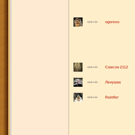
ogorevo
оффлайн
Самсон 2112
оффлайн
Ленушка
оффлайн
Rainfier
оффлайн