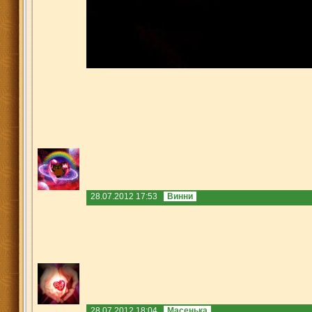
28.07.2012 17:53
Винни
28.07.2012 18:04
Масенька