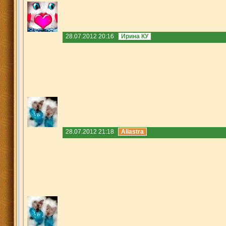
28.07.2012 20:16
Ирина КУ
28.07.2012 21:18
Aliastra