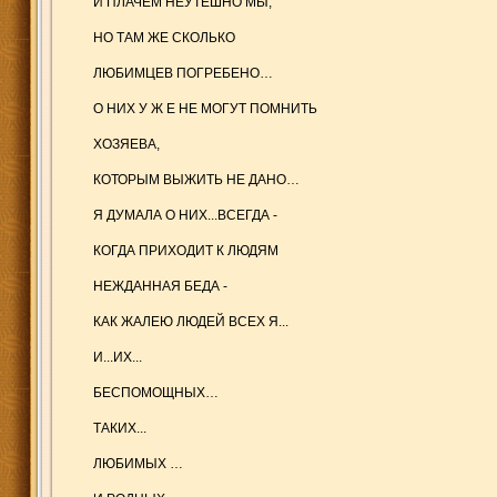
И ПЛАЧЕМ НЕУТЕШНО МЫ,
НО ТАМ ЖЕ СКОЛЬКО
ЛЮБИМЦЕВ ПОГРЕБЕНО…
О НИХ У Ж Е НЕ МОГУТ ПОМНИТЬ
ХОЗЯЕВА,
КОТОРЫМ ВЫЖИТЬ НЕ ДАНО…
Я ДУМАЛА О НИХ...ВСЕГДА -
КОГДА ПРИХОДИТ К ЛЮДЯМ
НЕЖДАННАЯ БЕДА -
КАК ЖАЛЕЮ ЛЮДЕЙ ВСЕХ Я...
И...ИХ...
БЕСПОМОЩНЫХ…
ТАКИХ...
ЛЮБИМЫХ …