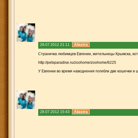
28.07.2012 21:11
Aliastra
Cтраничка любимцев Евгении, жительницы Крымска, кот
http://petsparadise.ru/zoohome/zoohome/6225
У Евгении во время наводнения погибли две кошечки и 
28.07.2012 15:43
Aliastra