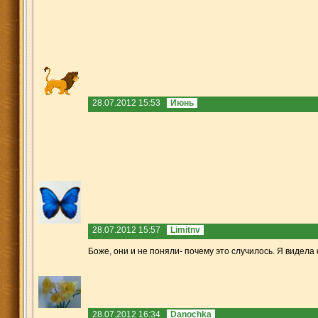
28.07.2012 15:53
Июнь
28.07.2012 15:57
Limitnv
Боже, они и не поняли- почему это случилось. Я видела фот
28.07.2012 16:34
Danochka