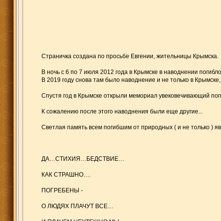
Страничка создана по просьбе Евгении, жительницы Крымска.
В ночь с 6 по 7 июля 2012 года в Крымске в наводнении погибл
В 2019 году снова там было наводнение и не только в Крымске,
Спустя год в Крымске открыли мемориал увековечивающий погиб
К сожалению после этого наводнения были еще другие...
Светлая память всем погибшим от природных ( и не только ) яв
ДА…СТИХИЯ…БЕДСТВИЕ…
КАК СТРАШНО….
ПОГРЕБЕНЫ -
О ЛЮДЯХ ПЛАЧУТ ВСЕ…