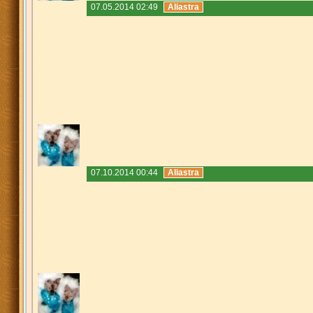
07.05.2014 02:49
Aliastra
07.10.2014 00:44
Aliastra