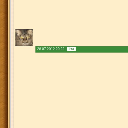
28.07.2012 20:22
Irra