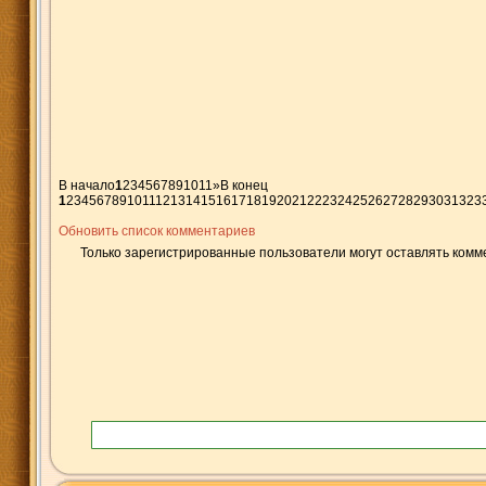
В начало
1
2
3
4
5
6
7
8
9
10
11
»
В конец
1
2
3
4
5
6
7
8
9
10
11
12
13
14
15
16
17
18
19
20
21
22
23
24
25
26
27
28
29
30
31
32
3
Обновить список комментариев
Только зарегистрированные пользователи могут оставлять комм