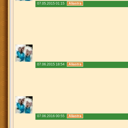
07.05.2015 01:15
Aliastra
07.06.2015 18:54
Aliastra
07.06.2016 00:55
Aliastra