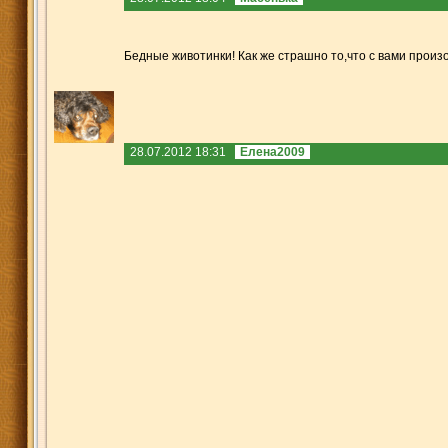
Бедные животинки! Как же страшно то,что с вами произ
28.07.2012 18:31
Елена2009