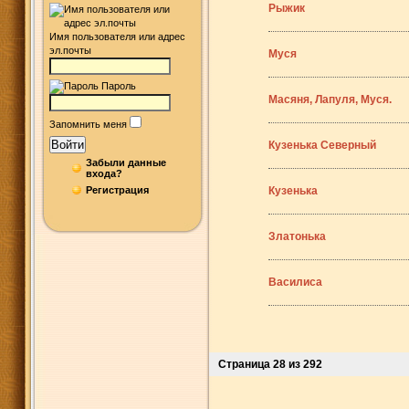
Рыжик
Имя пользователя или адрес
эл.почты
Муся
Пароль
Масяня, Лапуля, Муся.
Запомнить меня
Войти
Кузенька Северный
Забыли данные
входа?
Регистрация
Кузенька
Златонька
Василиса
Страница 28 из 292