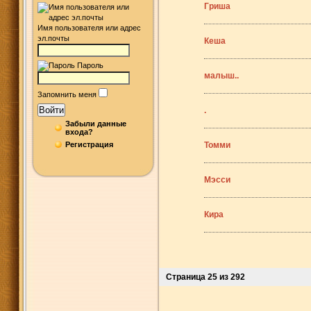
Гриша
Имя пользователя или адрес
эл.почты
Кеша
Пароль
малыш..
Запомнить меня
Войти
.
Забыли данные
входа?
Регистрация
Томми
Мэсси
Кира
Страница 25 из 292