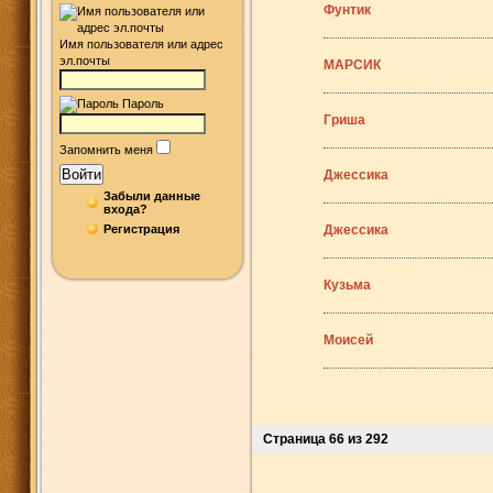
Фунтик
Имя пользователя или адрес
эл.почты
МАРСИК
Пароль
Гриша
Запомнить меня
Войти
Джессика
Забыли данные
входа?
Регистрация
Джессика
Кузьма
Моисей
Страница 66 из 292