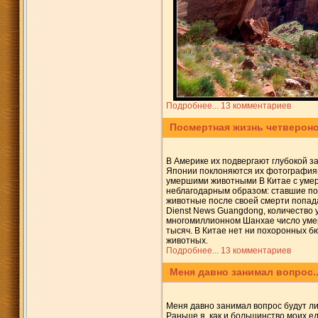
Подробнее...
13 комментариев
Посмертная жизнь четверон
В Америке их подвергают глубокой за
Японии поклоняются их фотографиям:
умершими животными В Китае с умер
неблагодарным образом: ставшие по
животные после своей смерти попад
Dienst News Guangdong, количество 
многомиллионном Шанхае число умер
тысяч. В Китае нет ни похоронных б
животных.
Подробнее...
13 комментариев
Меня давно занимал вопрос..
Меня давно занимал вопрос будут ли
Раньше я, как и большинство моих е