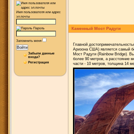
Имя пользователя или адрес
эл.почты
Каменный Мост Радуги
Пароль
Запомнить меня
Главной достопримечательностью
Войти
Аризона США) является самый б
Забыли данные
Мост Радуги (Rainbow Bridge). В
входа?
более 90 метров, а расстояние 
Регистрация
части - 10 метров, толщина 14 м