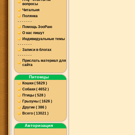
вопросы
Читальня
Полянка
- - - - - - -
Помощь ЗооРаю
О нас пишут
Индивидуальные темы
- - - - - - -
Записи в блогах
- - - - - - -
Прислать материал для
сайта
Питомцы
Кошки ( 5829 )
Собаки ( 4652 )
Птицы ( 528 )
Грызуны ( 1626 )
Другие ( 386 )
Всего ( 13021 )
Авторизация