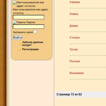
Аврора
Имя пользователя или адрес
эл.почты
Хомка
Пароль
Дорис
Запомнить меня
Войти
Степан
Забыли данные
входа?
Регистрация
Тусик
Пулька
Вениамин
Страница 72 из 82