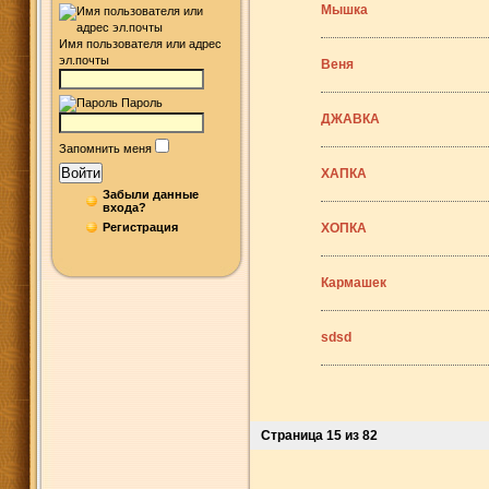
Мышка
Имя пользователя или адрес
эл.почты
Веня
Пароль
ДЖАВКА
Запомнить меня
Войти
ХАПКА
Забыли данные
входа?
Регистрация
ХОПКА
Кармашек
sdsd
Страница 15 из 82