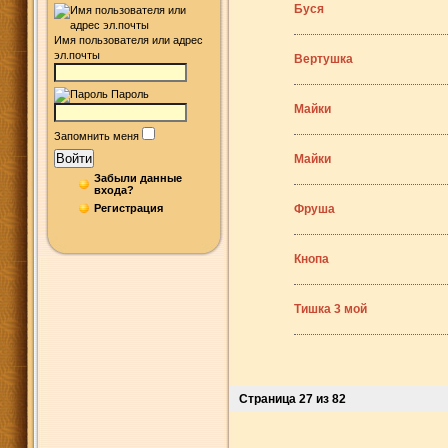
Буся
Имя пользователя или адрес
эл.почты
Вертушка
Пароль
Майки
Запомнить меня
Войти
Майки
Забыли данные
входа?
Регистрация
Фруша
Кнопа
Тишка 3 мой
Страница 27 из 82