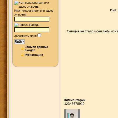
Имя:
Имя пользователя или адрес
эл.почты
Пароль
Сегодня не стало моей любимой 
Запомнить меня
Войти
Забыли данные
входа?
Регистрация
Комментарии
1
2
3
4
5
6
7
8
9
10