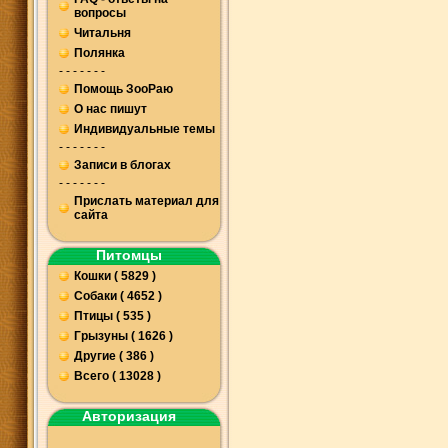
вопросы
Читальня
Полянка
- - - - - - -
Помощь ЗооРаю
О нас пишут
Индивидуальные темы
- - - - - - -
Записи в блогах
- - - - - - -
Прислать материал для
сайта
Питомцы
Кошки ( 5829 )
Собаки ( 4652 )
Птицы ( 535 )
Грызуны ( 1626 )
Другие ( 386 )
Всего ( 13028 )
Авторизация