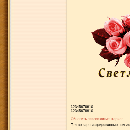
1
2
3
4
5
6
7
8
9
10
1
2
3
4
5
6
7
8
9
10
Обновить список комментариев
Только зарегистрированные пользо