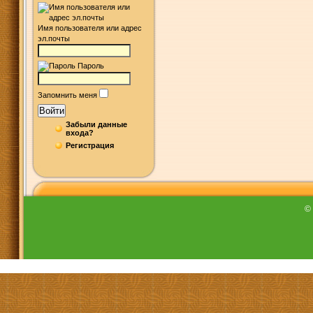
Имя пользователя или адрес
эл.почты
Пароль
Запомнить меня
Войти
Забыли данные
входа?
Регистрация
©