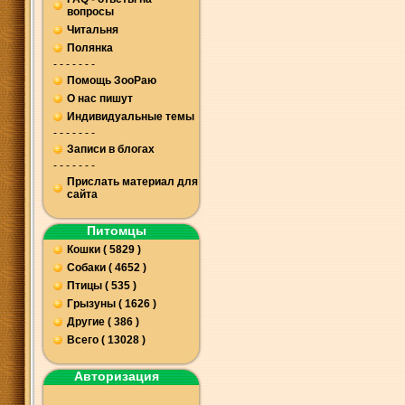
вопросы
Читальня
Полянка
- - - - - - -
Помощь ЗооРаю
О нас пишут
Индивидуальные темы
- - - - - - -
Записи в блогах
- - - - - - -
Прислать материал для
сайта
Питомцы
Кошки ( 5829 )
Собаки ( 4652 )
Птицы ( 535 )
Грызуны ( 1626 )
Другие ( 386 )
Всего ( 13028 )
Авторизация