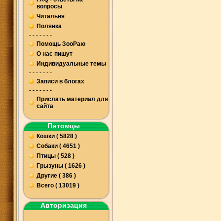
вопросы
Читальня
Полянка
- - - - - - -
Помощь ЗооРаю
О нас пишут
Индивидуальные темы
- - - - - - -
Записи в блогах
- - - - - - -
Прислать материал для
сайта
Питомцы
Кошки ( 5828 )
Собаки ( 4651 )
Птицы ( 528 )
Грызуны ( 1626 )
Другие ( 386 )
Всего ( 13019 )
Авторизация