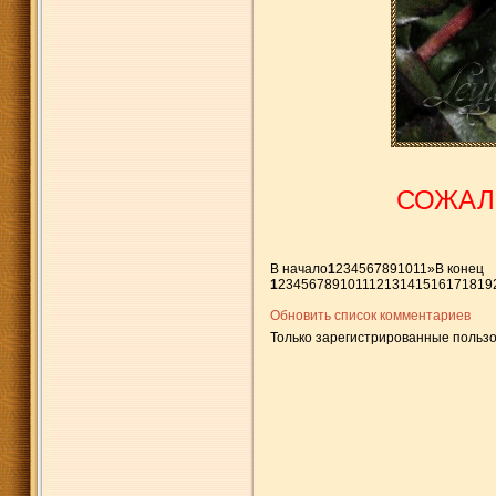
СОЖАЛЕ
В начало
1
2
3
4
5
6
7
8
9
10
11
»
В конец
1
2
3
4
5
6
7
8
9
10
11
12
13
14
15
16
17
18
19
Обновить список комментариев
Только зарегистрированные пользо