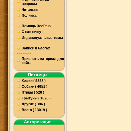
вопросы
Читальня
Полянка
- - - - - - -
Помощь ЗооРаю
О нас пишут
Индивидуальные темы
- - - - - - -
Записи в блогах
- - - - - - -
Прислать материал для
сайта
Питомцы
Кошки ( 5828 )
Собаки ( 4651 )
Птицы ( 528 )
Грызуны ( 1626 )
Другие ( 386 )
Всего ( 13019 )
Авторизация