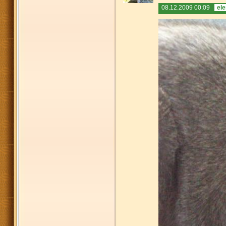
08.12.2009 00:09
el