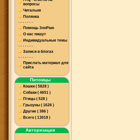
вопросы
Читальня
Полянка
- - - - - - -
Помощь ЗооРаю
О нас пишут
Индивидуальные темы
- - - - - - -
Записи в блогах
- - - - - - -
Прислать материал для
сайта
Питомцы
Кошки ( 5828 )
Собаки ( 4651 )
Птицы ( 528 )
Грызуны ( 1626 )
Другие ( 386 )
Всего ( 13019 )
Авторизация