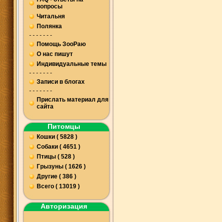
вопросы
Читальня
Полянка
- - - - - - -
Помощь ЗооРаю
О нас пишут
Индивидуальные темы
- - - - - - -
Записи в блогах
- - - - - - -
Прислать материал для
сайта
Питомцы
Кошки ( 5828 )
Собаки ( 4651 )
Птицы ( 528 )
Грызуны ( 1626 )
Другие ( 386 )
Всего ( 13019 )
Авторизация