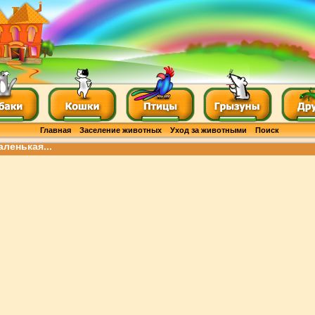
Главная
Заселение животных
Уход за животными
Поиск
ленькая...