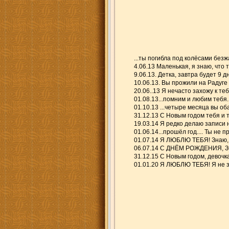
...ты погибла под колёсами без
4.06.13 Маленькая, я знаю, что 
9.06.13. Детка, завтра будет 9 
10.06.13. Вы прожили на Радуге 
20.06..13 Я нечасто захожу к те
01.08.13...помним и любим тебя..
01.10.13 ...четыре месяца вы об
31.12.13 С Новым годом тебя и т
19.03.14 Я редко делаю записи 
01.06.14...прошёл год.... Ты не
01.07.14 Я ЛЮБЛЮ ТЕБЯ! Знаю, 
06.07.14 С ДНЁМ РОЖДЕНИЯ, 
31.12.15 С Новым годом, девочк
01.01.20 Я ЛЮБЛЮ ТЕБЯ! Я не з