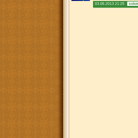
03.06.2013 21:25
solo