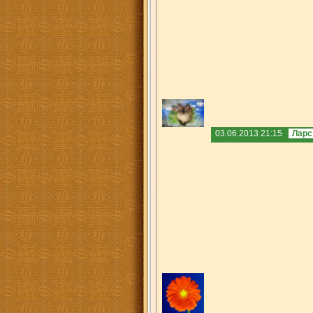
03.06.2013 21:15
Ларс